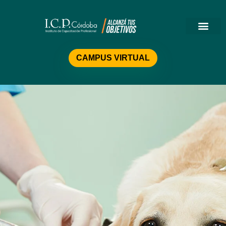
Oferta Académ
Preguntas Frecue
CAMPUS VIRTUAL