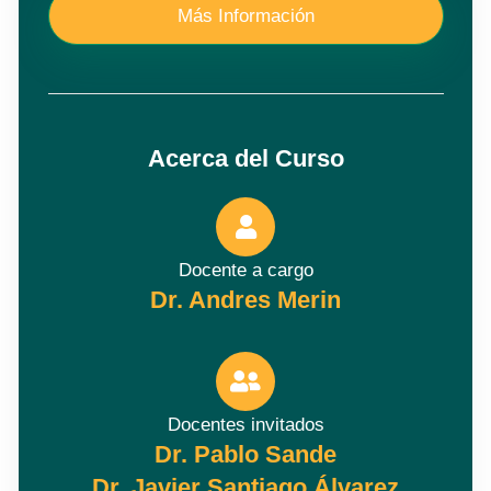
Más Información
Acerca del Curso
Docente a cargo
Dr. Andres Merin
Docentes invitados
Dr. Pablo Sande
Dr. Javier Santiago Álvarez