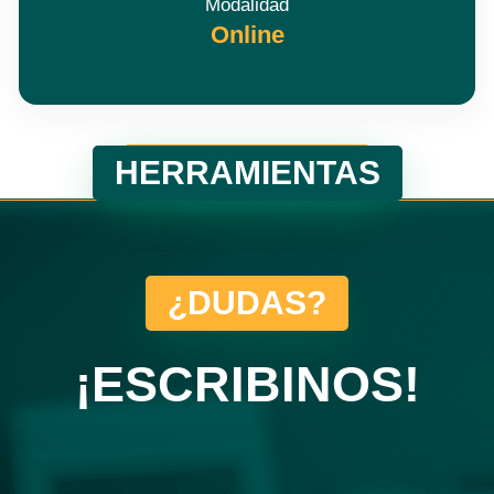
Modalidad
Online
MODALIDAD
HERRAMIENTAS
¿DUDAS?
¡ESCRIBINOS!