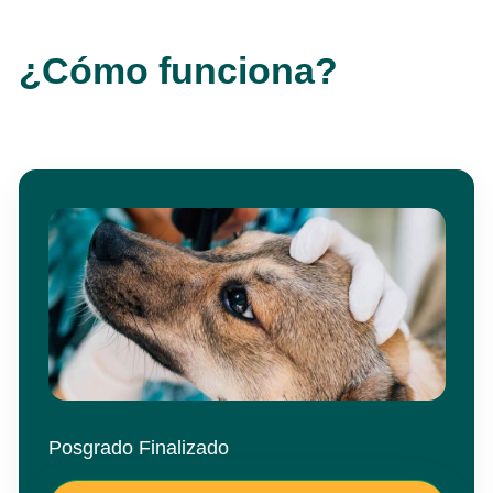
¿Cómo funciona?
Posgrado Finalizado